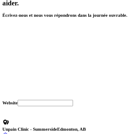
aider.
Écrivez-nous et nous vous répondrons dans la journée ouvrable.
Courriel
Téléphone
Website
Unpain Clinic - Summerside
Edmonton, AB