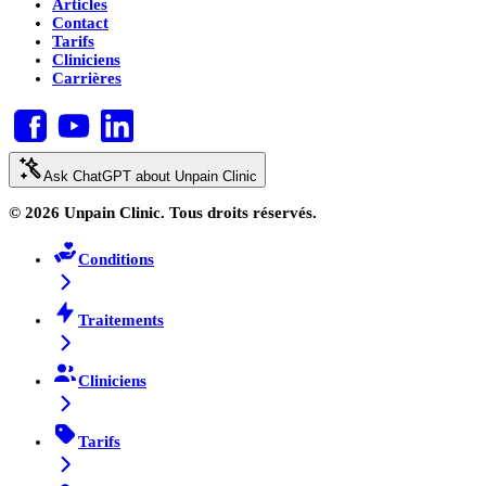
Articles
Contact
Tarifs
Cliniciens
Carrières
Ask ChatGPT about Unpain Clinic
© 2026 Unpain Clinic. Tous droits réservés.
Conditions
Traitements
Cliniciens
Tarifs