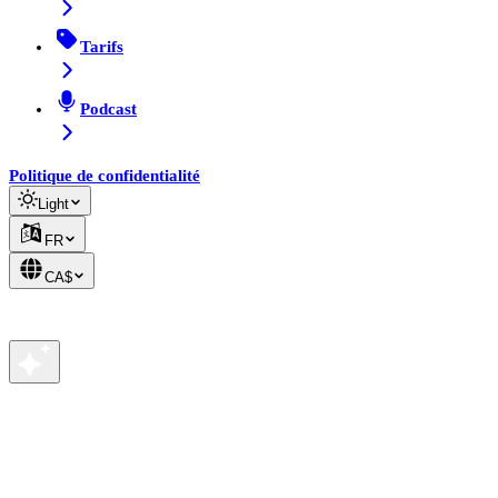
Tarifs
Podcast
Politique de confidentialité
Light
FR
CA$
Votre vie privée nous tient à cœur