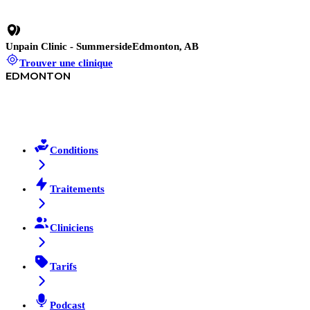
Wrist Joint Degeneration
Unpain Clinic - Summerside
Edmonton, AB
Trouver une clinique
EDMONTON
Conditions
Traitements
Cliniciens
Tarifs
Podcast