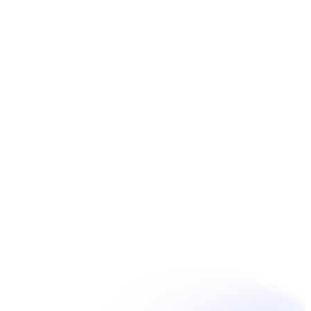
Réserver
Unpain Clinic - Summerside