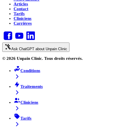
Articles
Contact
Tarifs
Cliniciens
Carrières
Ask ChatGPT about Unpain Clinic
© 2026 Unpain Clinic. Tous droits réservés.
Conditions
Traitements
Cliniciens
Tarifs