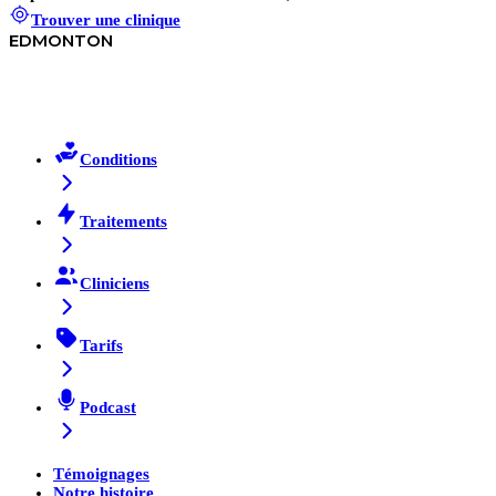
Trouver une clinique
EDMONTON
Conditions
Traitements
Cliniciens
Tarifs
Podcast
Témoignages
Notre histoire